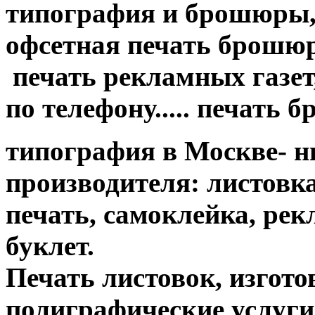
типография и брошюры, 
офсетная печать брошюр....
печать рекламных газет,
по телефону..... печать 
типография в Москве- н
производителя: листовк
печать, самоклейка, ре
буклет.
Печать листовок, изгот
полиграфические услуги....