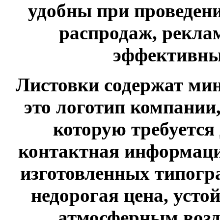
удобны при проведен
распродаж, рекла
эффективны
Листовки содержат м
это логотип компании
которую требуется 
контактная информаци
изготовленных типогр
недорогая цена, усто
атмосферным возд