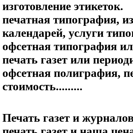
изготовление этикеток.
печатная типография, из
календарей, услуги тип
офсетная типография ил
печать газет или период
офсетная полиграфия, пе
стоимость.........
Печать газет и журналов
печать газет и наша цена....