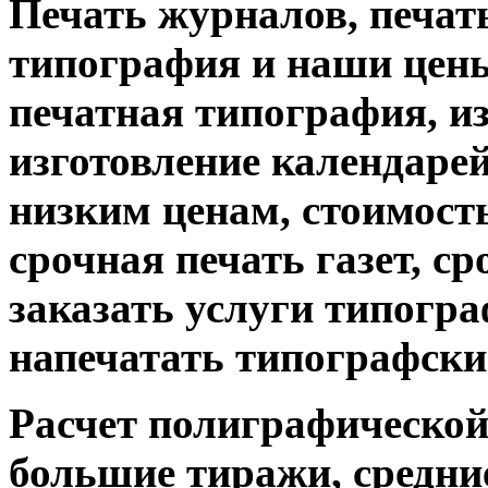
Печать журналов, печат
типография и наши цены
печатная типография, из
изготовление календарей
низким ценам, стоимость
срочная печать газет, с
заказать услуги типограф
напечатать типографски
Расчет полиграфической 
большие тиражи, средни