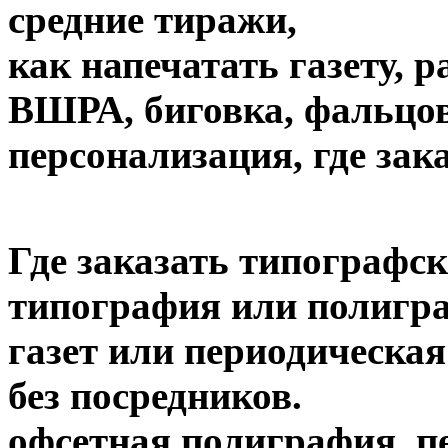
средние тиражи,
как напечатать газету, 
ВШРА, биговка, фальцов
персонализация, где зак
Где заказать типографск
типография или полигра
газет или периодическая
без посредников.
офсетная полиграфия, пе