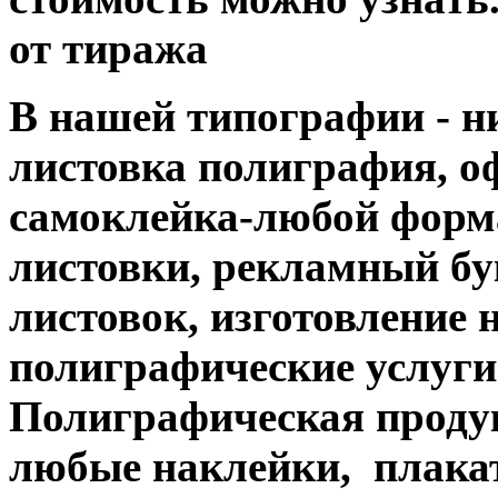
от тиража
В нашей типографии - н
листовка полиграфия, офс
самоклейка-любой форм
листовки, рекламный бук
листовок, изготовление 
полиграфические услуги....
Полиграфическая продук
любые наклейки, плакат