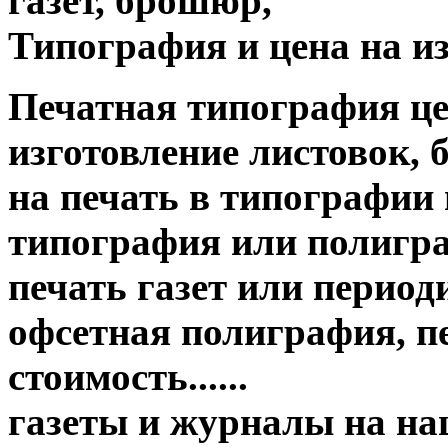
газет, брошюр,
Типография и цена на из
Печатная типография цена о
изготовление листовок, 
на печать в типографии
типография или полигр
печать газет или период
офсетная полиграфия, пе
стоимость......
газеты и журналы на н