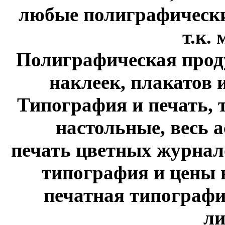
любые полиграфические
т.к. м
Полиграфическая проду
наклеек, плакатов и 
Типография и печать, 
настольные, весь 
печать цветных журнало
типография и цены н
печатная типографи
ли