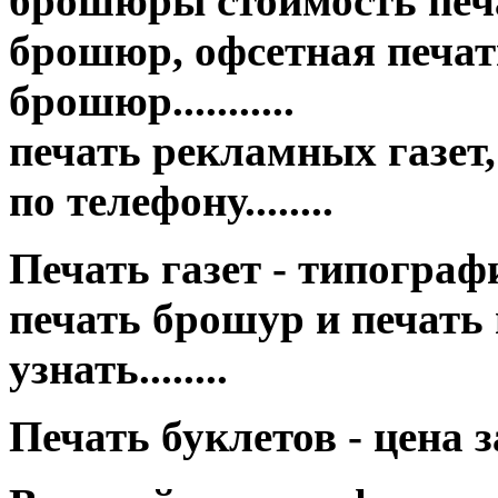
брошюры стоимость печа
брошюр, офсетная печать
брошюр...........
печать рекламных газет,
по телефону........
Печать газет - типография це
печать брошур и печать
узнать........
Печать буклетов - цена 