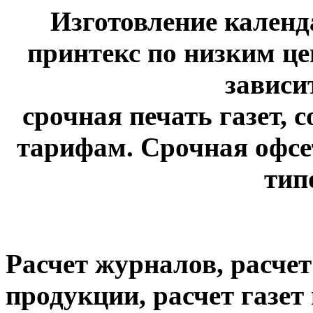
Изготовление календ
принтекс по низким це
зависи
срочная печать газет, 
тарифам. Срочная офсет
тип
Расчет журналов, расче
продукции, расчет газе