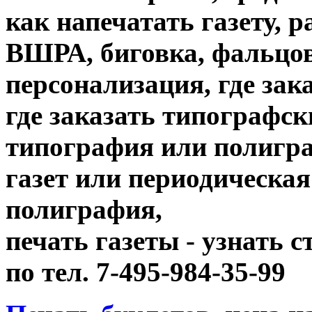
как напечатать газету, 
ВШРА, биговка, фальцов
персонализация, где зак
где заказать типографск
типография или полигр
газет или периодическая
полиграфия,
печать газеты - узнать 
по тел. 7-495-984-35-99