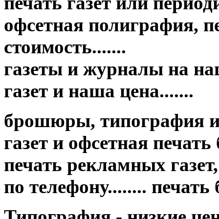
печать газет или период
офсетная полиграфия, пе
стоимость.......
газеты и журналы на на
газет и наша цена.......
брошюры, типография и
газет и офсетная печать бр
печать рекламных газет,
по телефону........ печат
Типография - низкие це