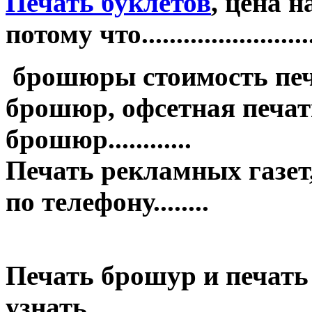
Печать буклетов
, цена 
потому что.........................
брошюры стоимость печ
брошюр, офсетная печать
брошюр............
Печать рекламных газет,
по телефону........
Печать брошур и печать
узнать........