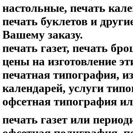
настольные, печать кале
печать буклетов и други
Вашему заказу.
печать газет, печать б
цены на изготовление
печатная типография, из
календарей, услуги тип
офсетная типография ил
печать газет или период
офсетная полиграфия, пе