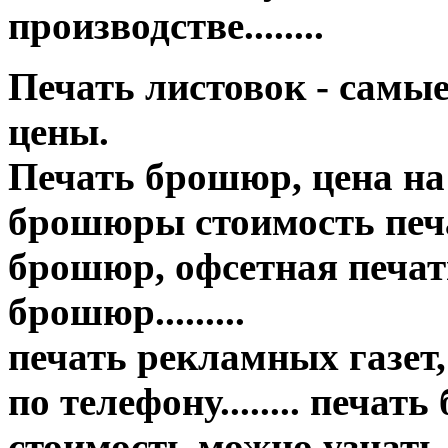
производстве........
Печать листовок - самы
цены.
Печать брошюр, цена на
брошюры стоимость печа
брошюр, офсетная печать
брошюр.........
печать рекламных газет,
по телефону........ печат
стоимость можно узнать..