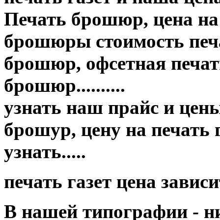
Печать брошюр, цена на
брошюры стоимость печа
брошюр, офсетная печать
брошюр..........
узнать наш прайс и цены п
брошур, цену на печать
узнать.....
печать газет цена завис
В нашей типографии - н