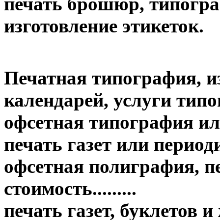
печать брошюр, типогр
изготовление этикеток.
Печатная типография, и
календарей, услуги тип
офсетная типография ил
печать газет или период
офсетная полиграфия, пе
стоимость.........
печать газет, буклетов 