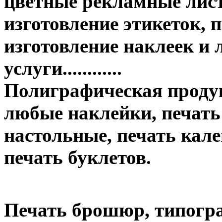
цветные рекламные лист
изготовление этикеток, п
изготовление наклеек и
услуги............
Полиграфическая продук
любые наклейки, печать
настольные, печать кале
печать буклетов.
Печать брошюр, типогр