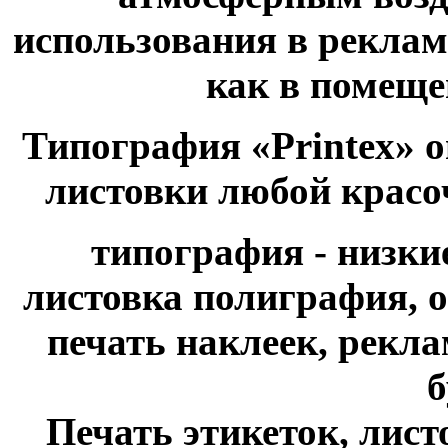
использования в рекла
как в помещен
Типография «Printex» о
листовки любой красо
типография - низки
листовка полиграфия, о
печать наклеек, рекл
б
Печать этикеток, листо