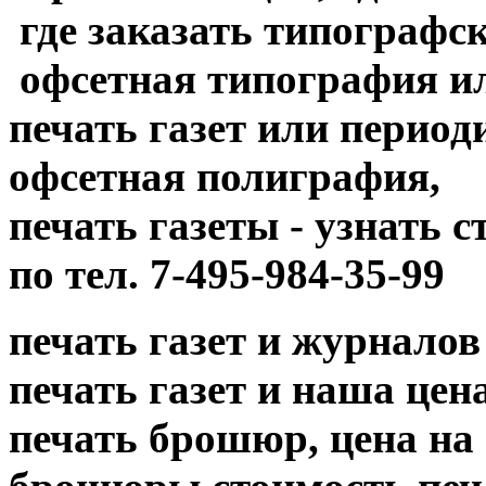
где заказать типографск
офсетная типография и
печать газет или период
офсетная полиграфия,
печать газеты - узнать 
по тел. 7-495-984-35-99
печать газет и журналов
печать газет и наша цена....
печать брошюр, цена на