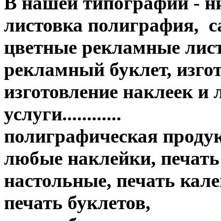
В нашей типографии - н
листовка полиграфия, с
цветные рекламные лис
рекламный буклет, изгот
изготовление наклеек и
услуги............
полиграфическая продук
любые наклейки, печать
настольные, печать кале
печать буклетов,