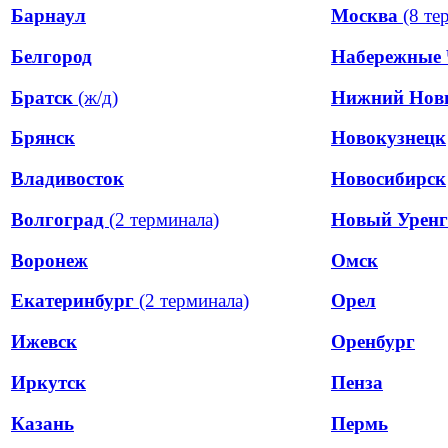
Барнаул
Москва
(8 те
Белгород
Набережные
Братск
(ж/д)
Нижний Нов
Брянск
Новокузнецк
Владивосток
Новосибирск
Волгоград
(2 терминала)
Новый Уренг
Воронеж
Омск
Екатеринбург
(2 терминала)
Орел
Ижевск
Оренбург
Иркутск
Пенза
Казань
Пермь