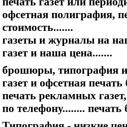
печать газет или период
офсетная полиграфия, пе
стоимость.......
газеты и журналы на на
газет и наша цена.......
брошюры, типография и
газет и офсетная печать бр
печать рекламных газет,
по телефону........ печат
Типография - низкие це