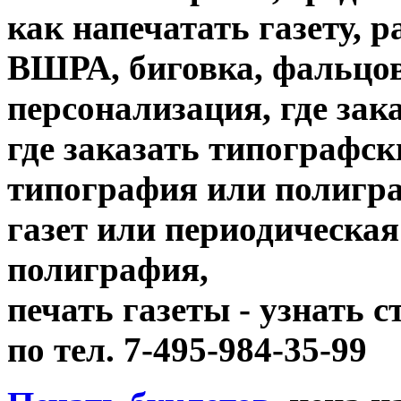
как напечатать газету, 
ВШРА, биговка, фальцов
персонализация, где зак
где заказать типографск
типография или полигр
газет или периодическая
полиграфия,
печать газеты - узнать 
по тел. 7-495-984-35-99