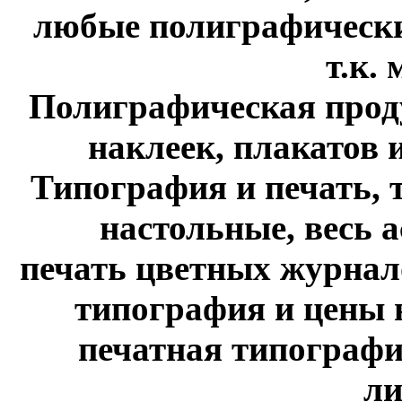
любые полиграфические
т.к. м
Полиграфическая проду
наклеек, плакатов и 
Типография и печать, 
настольные, весь 
печать цветных журнало
типография и цены н
печатная типографи
ли