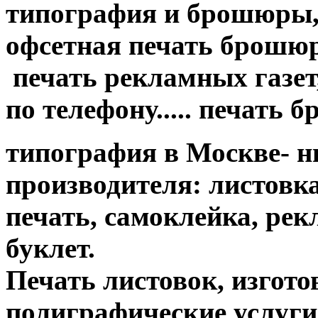
типография и брошюры, 
офсетная печать брошюр....
печать рекламных газет,
по телефону..... печать 
типография в Москве- н
производителя: листовк
печать, самоклейка, ре
буклет.
Печать листовок, изгот
полиграфические услуги....