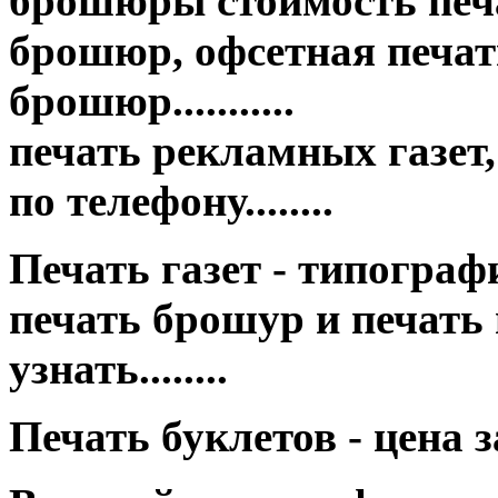
брошюры стоимость печа
брошюр, офсетная печать
брошюр...........
печать рекламных газет,
по телефону........
Печать газет - типография це
печать брошур и печать
узнать........
Печать буклетов - цена 