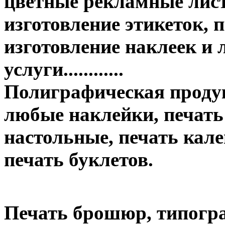
цветные рекламные лист
изготовление этикеток, п
изготовление наклеек и
услуги............
Полиграфическая продук
любые наклейки, печать
настольные, печать кале
печать буклетов.
Печать брошюр, типогр