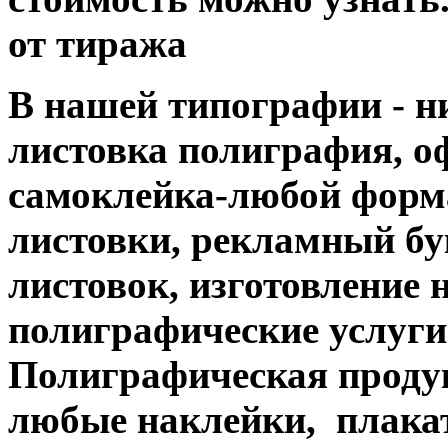
от тиража
В нашей типографии - н
листовка полиграфия, офс
самоклейка-любой форм
листовки, рекламный бук
листовок, изготовление 
полиграфические услуги....
Полиграфическая продук
любые наклейки, плакат