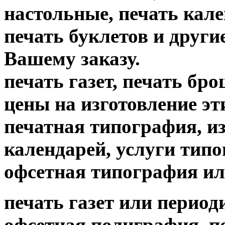
настольные, печать кале
печать буклетов и други
Вашему заказу.
печать газет, печать б
цены на изготовление
печатная типография, из
календарей, услуги тип
офсетная типография ил
печать газет или период
офсетная полиграфия, пе