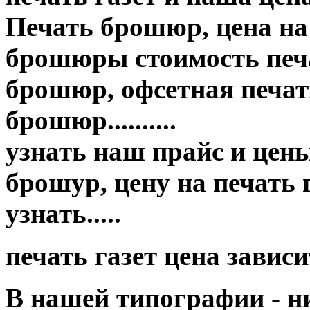
Печать брошюр, цена на
брошюры стоимость печа
брошюр, офсетная печать
брошюр..........
узнать наш прайс и цены п
брошур, цену на печать
узнать.....
печать газет цена завис
В нашей типографии - н