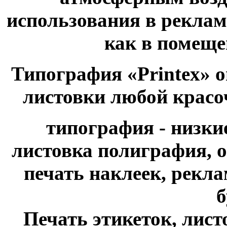
использования в рекла
как в помещен
Типография «Printex» о
листовки любой красо
типография - низки
листовка полиграфия, о
печать наклеек, рекл
б
Печать этикеток, листо