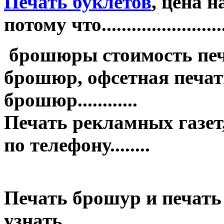
Печать буклетов
, цена 
потому что.........................
брошюры стоимость печ
брошюр, офсетная печать
брошюр............
Печать рекламных газет,
по телефону........
Печать брошур и печать
узнать........