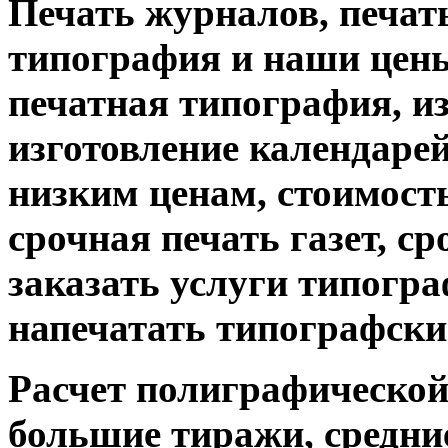
Печать журналов, печат
типография и наши цены
печатная типография, из
изготовление календарей
низким ценам, стоимость
срочная печать газет, с
заказать услуги типограф
напечатать типографски
Расчет полиграфической 
большие тиражи, средни