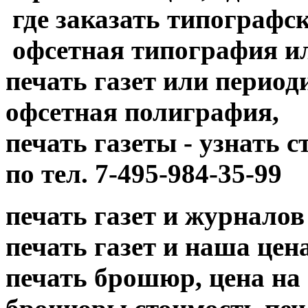
где заказать типографск
офсетная типография и
печать газет или период
офсетная полиграфия,
печать газеты - узнать 
по тел. 7-495-984-35-99
печать газет и журналов
печать газет и наша цена....
печать брошюр, цена на