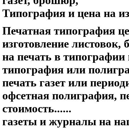
газет, брошюр,
Типография и цена на из
Печатная типография цена о
изготовление листовок, 
на печать в типографии
типография или полигр
печать газет или период
офсетная полиграфия, пе
стоимость......
газеты и журналы на н