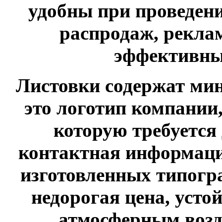
удобны при проведен
распродаж, рекла
эффективны
Листовки содержат м
это логотип компании
которую требуется 
контактная информаци
изготовленных типогр
недорогая цена, усто
атмосферным возд