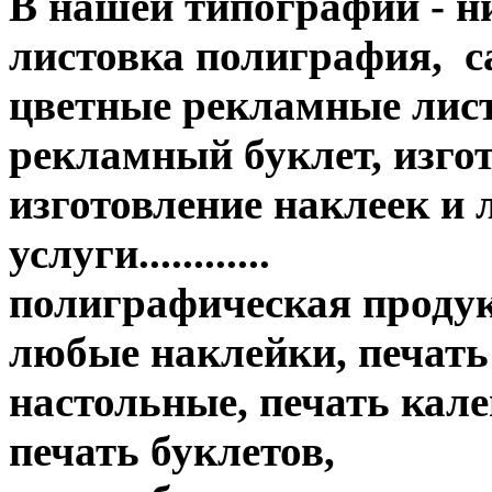
В нашей типографии - н
листовка полиграфия, с
цветные рекламные лис
рекламный буклет, изгот
изготовление наклеек и
услуги............
полиграфическая продук
любые наклейки, печать
настольные, печать кале
печать буклетов,