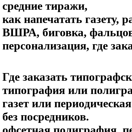
средние тиражи,
как напечатать газету, 
ВШРА, биговка, фальцов
персонализация, где зак
Где заказать типографск
типография или полигра
газет или периодическая
без посредников.
офсетная полиграфия, пе