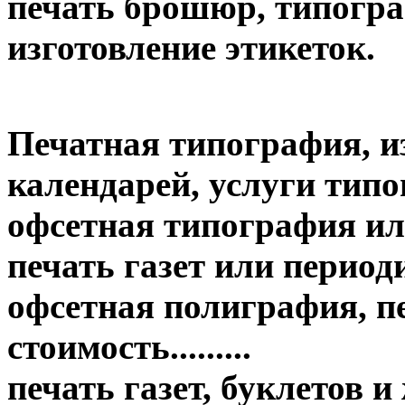
печать брошюр, типогр
изготовление этикеток.
Печатная типография, и
календарей, услуги тип
офсетная типография ил
печать газет или период
офсетная полиграфия, пе
стоимость.........
печать газет, буклетов 