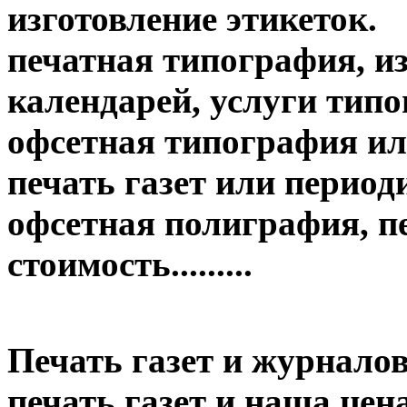
изготовление этикеток.
печатная типография, из
календарей, услуги тип
офсетная типография ил
печать газет или период
офсетная полиграфия, пе
стоимость.........
Печать газет и журналов
печать газет и наша цена....