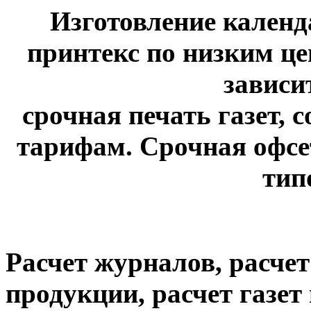
Изготовление календ
принтекс по низким це
зависи
срочная печать газет, 
тарифам. Срочная офсет
тип
Расчет журналов, расче
продукции, расчет газе