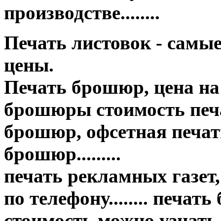
производстве........
Печать листовок - самы
цены.
Печать брошюр, цена на
брошюры стоимость печа
брошюр, офсетная печать
брошюр.........
печать рекламных газет,
по телефону........ печат
стоимость можно узнать..