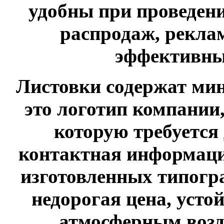
удобны при проведен
распродаж, рекла
эффективны
Листовки содержат м
это логотип компании
которую требуется 
контактная информаци
изготовленных типогр
недорогая цена, усто
атмосферным возд