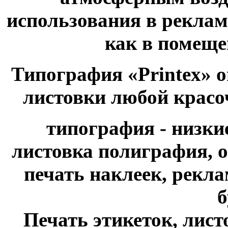
использования в рекла
как в помещен
Типография «Printex» о
листовки любой красо
типография - низки
листовка полиграфия, о
печать наклеек, рекл
б
Печать этикеток, листо