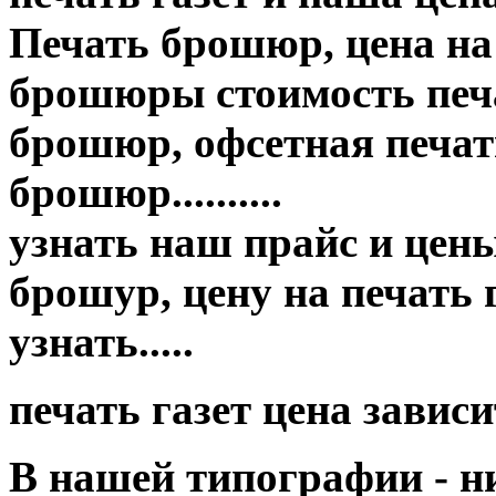
Печать брошюр, цена на
брошюры стоимость печа
брошюр, офсетная печать
брошюр..........
узнать наш прайс и цены п
брошур, цену на печать
узнать.....
печать газет цена завис
В нашей типографии - н