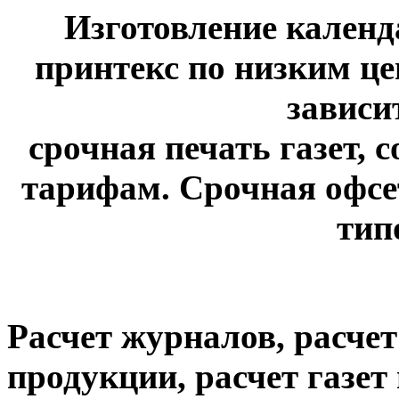
Изготовление календ
принтекс по низким це
зависи
срочная печать газет, 
тарифам. Срочная офсет
тип
Расчет журналов, расче
продукции, расчет газе