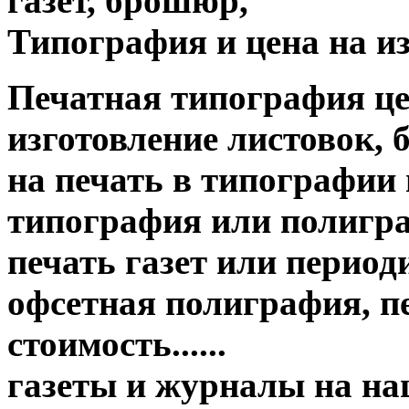
газет, брошюр,
Типография и цена на из
Печатная типография цена о
изготовление листовок, 
на печать в типографии
типография или полигр
печать газет или период
офсетная полиграфия, пе
стоимость......
газеты и журналы на н