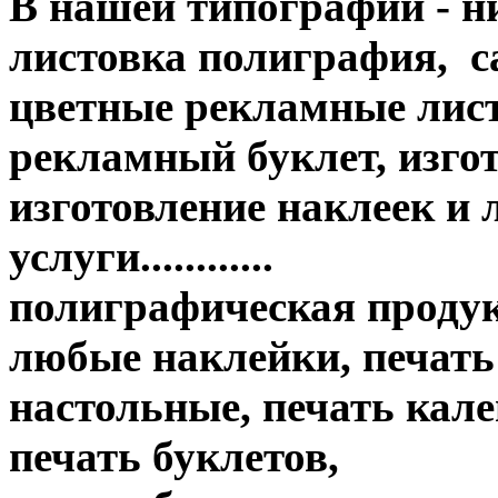
В нашей типографии - н
листовка полиграфия, с
цветные рекламные лис
рекламный буклет, изгот
изготовление наклеек и
услуги............
полиграфическая продук
любые наклейки, печать
настольные, печать кале
печать буклетов,