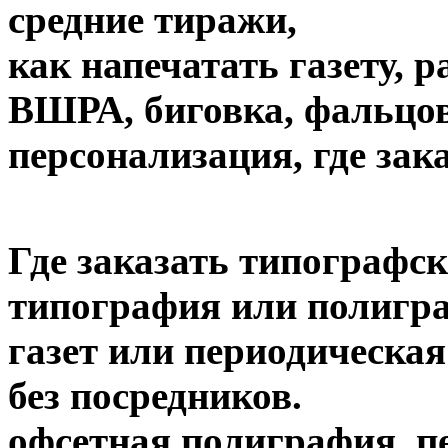
средние тиражи,
как напечатать газету, 
ВШРА, биговка, фальцов
персонализация, где зак
Где заказать типографск
типография или полигра
газет или периодическая
без посредников.
офсетная полиграфия, пе