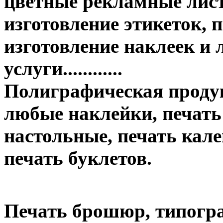
цветные рекламные лист
изготовление этикеток, п
изготовление наклеек и
услуги............
Полиграфическая продук
любые наклейки, печать
настольные, печать кале
печать буклетов.
Печать брошюр, типогр