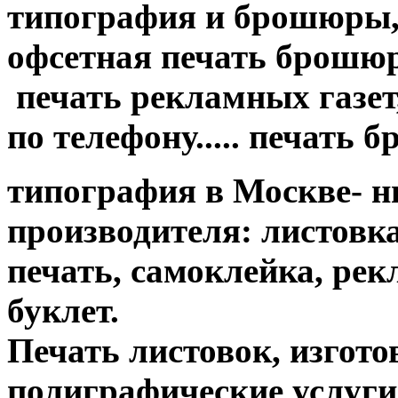
типография и брошюры, 
офсетная печать брошюр....
печать рекламных газет,
по телефону..... печать 
типография в Москве- н
производителя: листовк
печать, самоклейка, ре
буклет.
Печать листовок, изгот
полиграфические услуги....