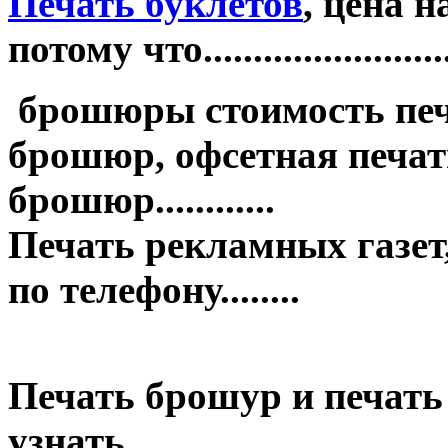
Печать буклетов
, цена 
потому что.........................
брошюры стоимость печ
брошюр, офсетная печать
брошюр............
Печать рекламных газет,
по телефону........
Печать брошур и печать
узнать........