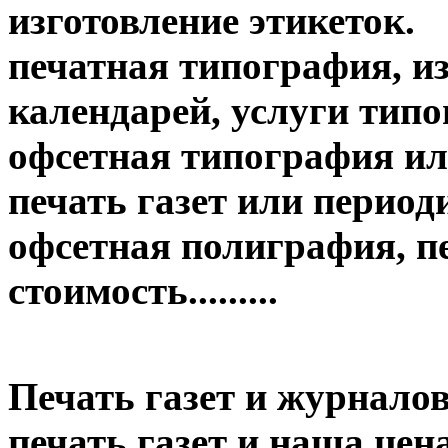
изготовление этикеток.
печатная типография, из
календарей, услуги тип
офсетная типография ил
печать газет или период
офсетная полиграфия, пе
стоимость.........
Печать газет и журналов
печать газет и наша цена....