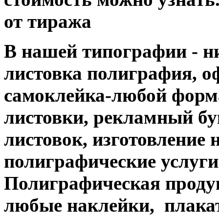
от тиража
В нашей типографии - н
листовка полиграфия, офс
самоклейка-любой форм
листовки, рекламный бук
листовок, изготовление 
полиграфические услуги....
Полиграфическая продук
любые наклейки, плакат