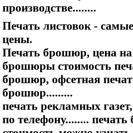
производстве........
Печать листовок - самы
цены.
Печать брошюр, цена на
брошюры стоимость печа
брошюр, офсетная печать
брошюр.........
печать рекламных газет,
по телефону........ печат
стоимость можно узнать..