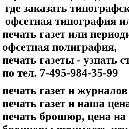
где заказать типографск
офсетная типография и
печать газет или период
офсетная полиграфия,
печать газеты - узнать 
по тел. 7-495-984-35-99
печать газет и журналов
печать газет и наша цена....
печать брошюр, цена на