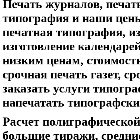
Печать журналов, печат
типография и наши цены
печатная типография, из
изготовление календарей
низким ценам, стоимость
срочная печать газет, с
заказать услуги типограф
напечатать типографски
Расчет полиграфической 
большие тиражи, средни