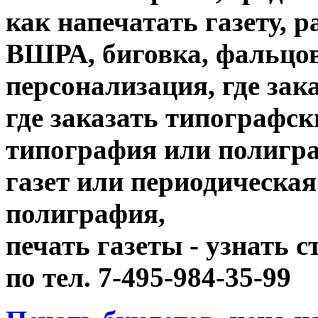
как напечатать газету, 
ВШРА, биговка, фальцов
персонализация, где зак
где заказать типографск
типография или полигр
газет или периодическая
полиграфия,
печать газеты - узнать 
по тел. 7-495-984-35-99