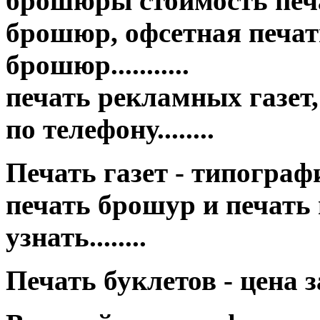
брошюры стоимость печа
брошюр, офсетная печать
брошюр...........
печать рекламных газет,
по телефону........
Печать газет - типография це
печать брошур и печать
узнать........
Печать буклетов - цена 