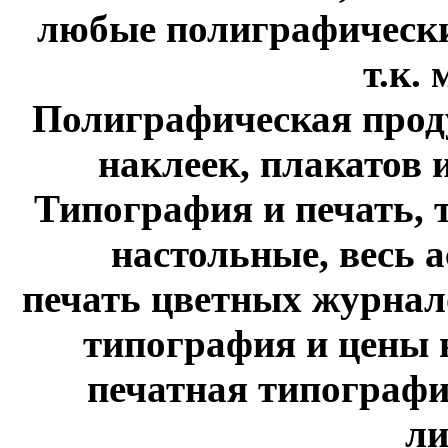
любые полиграфические
т.к. м
Полиграфическая проду
наклеек, плакатов и 
Типография и печать, 
настольные, весь 
печать цветных журнало
типография и цены н
печатная типографи
ли