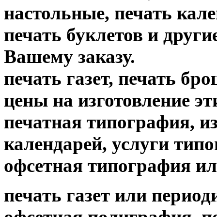
настольные, печать кале
печать буклетов и други
Вашему заказу.
печать газет, печать б
цены на изготовление
печатная типография, из
календарей, услуги тип
офсетная типография ил
печать газет или период
офсетная полиграфия, пе