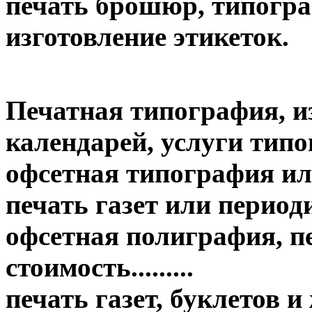
печать брошюр, типогр
изготовление этикеток.
Печатная типография, и
календарей, услуги тип
офсетная типография ил
печать газет или период
офсетная полиграфия, пе
стоимость.........
печать газет, буклетов 