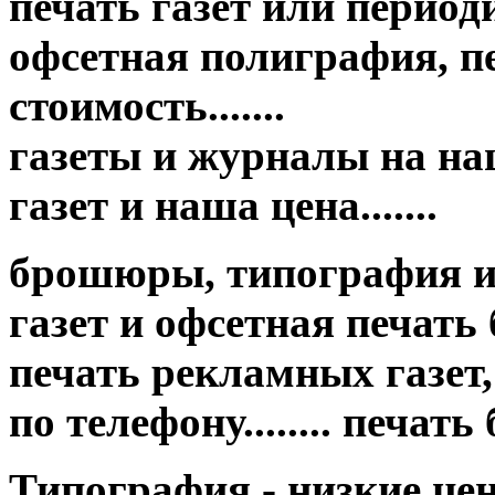
печать газет или период
офсетная полиграфия, пе
стоимость.......
газеты и журналы на на
газет и наша цена.......
брошюры, типография и
газет и офсетная печать бр
печать рекламных газет,
по телефону........ печат
Типография - низкие це