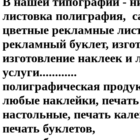
В нашей типографии - н
листовка полиграфия, с
цветные рекламные лис
рекламный буклет, изгот
изготовление наклеек и
услуги............
полиграфическая продук
любые наклейки, печать
настольные, печать кале
печать буклетов,