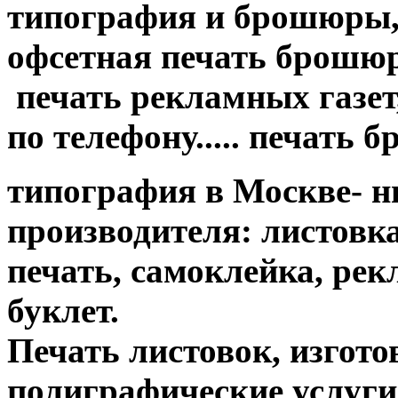
типография и брошюры, 
офсетная печать брошюр....
печать рекламных газет,
по телефону..... печать 
типография в Москве- н
производителя: листовк
печать, самоклейка, ре
буклет.
Печать листовок, изгот
полиграфические услуги....