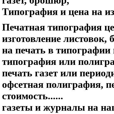
газет, брошюр,
Типография и цена на из
Печатная типография цена о
изготовление листовок, 
на печать в типографии
типография или полигр
печать газет или период
офсетная полиграфия, пе
стоимость......
газеты и журналы на н