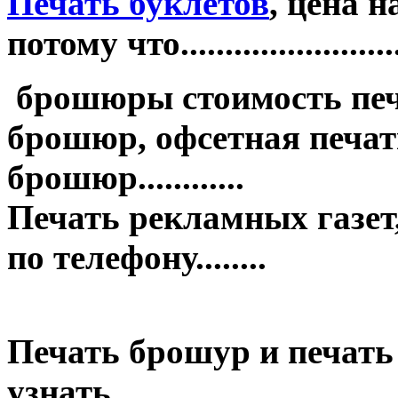
Печать буклетов
, цена 
потому что.........................
брошюры стоимость печ
брошюр, офсетная печать
брошюр............
Печать рекламных газет,
по телефону........
Печать брошур и печать
узнать........