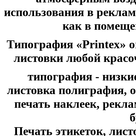
использования в рекла
как в помещен
Типография «Printex» о
листовки любой красо
типография - низки
листовка полиграфия, о
печать наклеек, рекл
б
Печать этикеток, листо