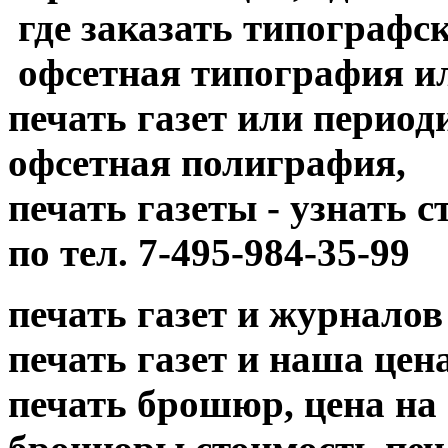
где заказать типографск
офсетная типография и
печать газет или период
офсетная полиграфия,
печать газеты - узнать 
по тел. 7-495-984-35-99
печать газет и журналов
печать газет и наша цена....
печать брошюр, цена на