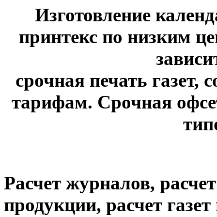
Изготовление календ
принтекс по низким це
зависи
срочная печать газет, 
тарифам. Срочная офсет
тип
Расчет журналов, расче
продукции, расчет газе