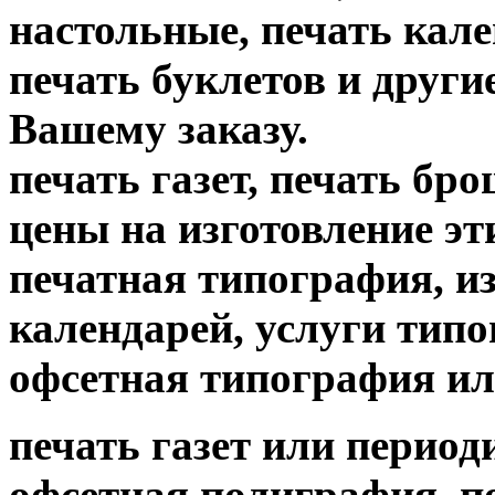
настольные, печать кале
печать буклетов и други
Вашему заказу.
печать газет, печать б
цены на изготовление
печатная типография, из
календарей, услуги тип
офсетная типография ил
печать газет или период
офсетная полиграфия, пе