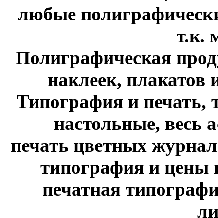
любые полиграфические
т.к. м
Полиграфическая проду
наклеек, плакатов и 
Типография и печать, 
настольные, весь 
печать цветных журнало
типография и цены н
печатная типографи
ли