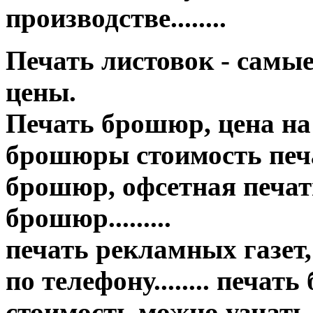
производстве........
Печать листовок - самы
цены.
Печать брошюр, цена на
брошюры стоимость печа
брошюр, офсетная печать
брошюр.........
печать рекламных газет,
по телефону........ печат
стоимость можно узнать..