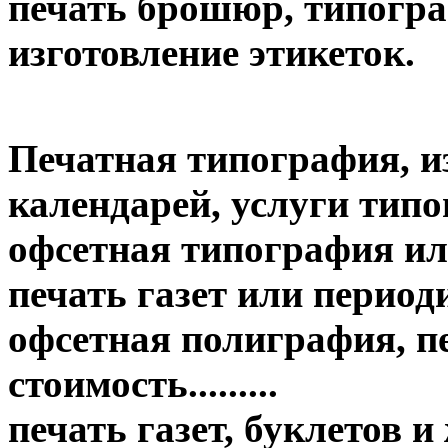
печать брошюр, типогр
изготовление этикеток.
Печатная типография, и
календарей, услуги тип
офсетная типография ил
печать газет или период
офсетная полиграфия, пе
стоимость.........
печать газет, буклетов 