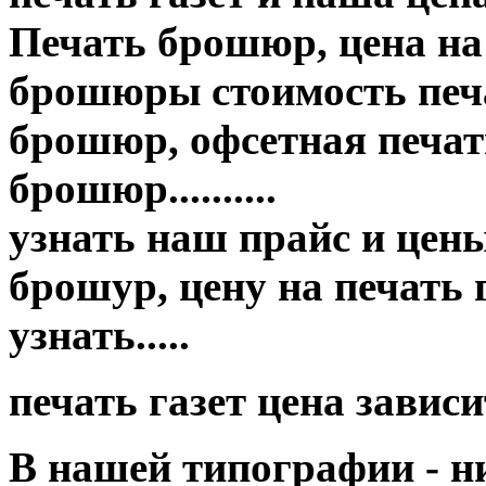
Печать брошюр, цена на
брошюры стоимость печа
брошюр, офсетная печать
брошюр..........
узнать наш прайс и цены п
брошур, цену на печать
узнать.....
печать газет цена завис
В нашей типографии - н