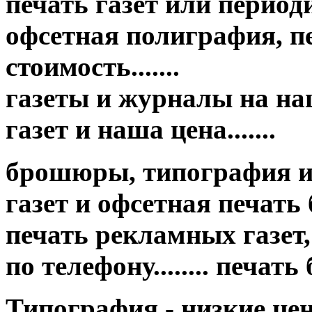
печать газет или период
офсетная полиграфия, пе
стоимость.......
газеты и журналы на на
газет и наша цена.......
брошюры, типография и
газет и офсетная печать бр
печать рекламных газет,
по телефону........ печат
Типография - низкие це