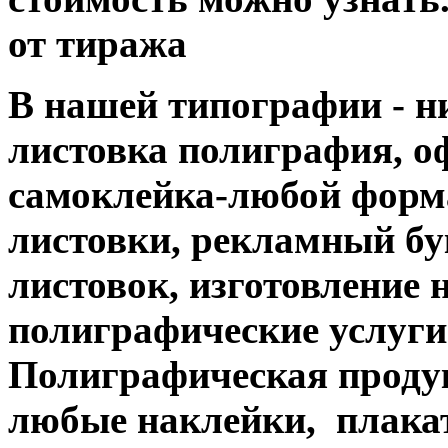
от тиража
В нашей типографии - н
листовка полиграфия, офс
самоклейка-любой форм
листовки, рекламный бук
листовок, изготовление 
полиграфические услуги....
Полиграфическая продук
любые наклейки, плакат