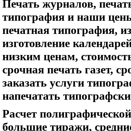
Печать журналов, печат
типография и наши цены
печатная типография, из
изготовление календарей
низким ценам, стоимость
срочная печать газет, с
заказать услуги типограф
напечатать типографски
Расчет полиграфической 
большие тиражи, средни