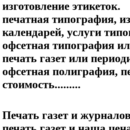
изготовление этикеток.
печатная типография, из
календарей, услуги тип
офсетная типография ил
печать газет или период
офсетная полиграфия, пе
стоимость.........
Печать газет и журналов
печать газет и наша цена....