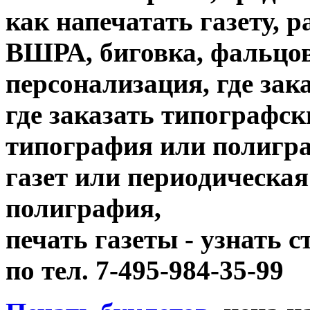
как напечатать газету, 
ВШРА, биговка, фальцов
персонализация, где зак
где заказать типографск
типография или полигр
газет или периодическая
полиграфия,
печать газеты - узнать 
по тел. 7-495-984-35-99