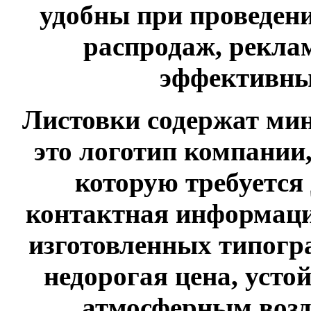
удобны при проведен
распродаж, рекла
эффективны
Листовки содержат м
это логотип компании
которую требуется 
контактная информаци
изготовленных типогр
недорогая цена, усто
атмосферным возд