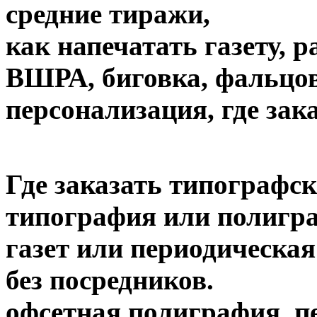
средние тиражи,
как напечатать газету, 
ВШРА, биговка, фальцов
персонализация, где зак
Где заказать типографск
типография или полигра
газет или периодическая
без посредников.
офсетная полиграфия, пе