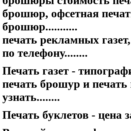
брошюры стоимость печа
брошюр, офсетная печать
брошюр...........
печать рекламных газет,
по телефону........
Печать газет - типография це
печать брошур и печать
узнать........
Печать буклетов - цена 