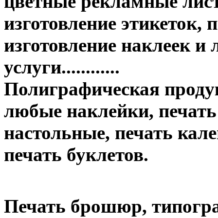
цветные рекламные лист
изготовление этикеток, п
изготовление наклеек и
услуги............
Полиграфическая продук
любые наклейки, печать
настольные, печать кале
печать буклетов.
Печать брошюр, типогр