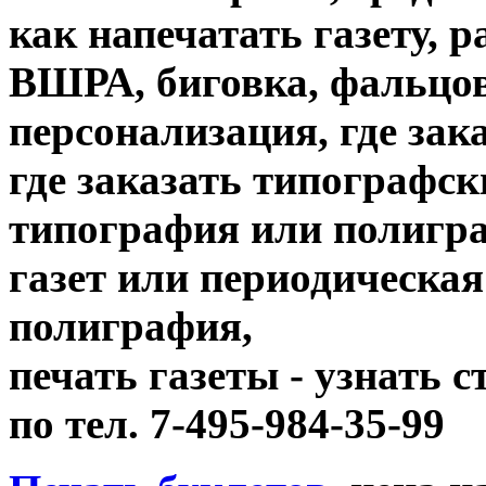
как напечатать газету, 
ВШРА, биговка, фальцов
персонализация, где зак
где заказать типографск
типография или полигр
газет или периодическая
полиграфия,
печать газеты - узнать 
по тел. 7-495-984-35-99