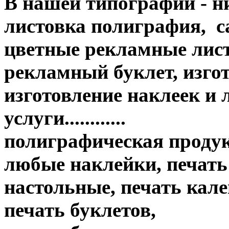
В нашей типографии - н
листовка полиграфия, с
цветные рекламные лис
рекламный буклет, изгот
изготовление наклеек и
услуги............
полиграфическая продук
любые наклейки, печать
настольные, печать кале
печать буклетов,