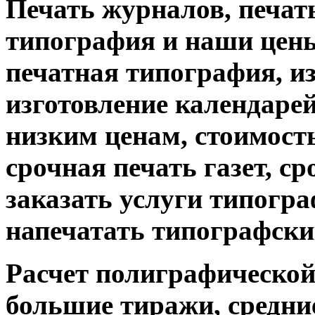
Печать журналов, печат
типография и наши цены
печатная типография, из
изготовление календарей
низким ценам, стоимость
срочная печать газет, с
заказать услуги типограф
напечатать типографски
Расчет полиграфической 
большие тиражи, средни