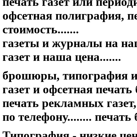
печать газет или период
офсетная полиграфия, пе
стоимость.......
газеты и журналы на на
газет и наша цена.......
брошюры, типография и
газет и офсетная печать бр
печать рекламных газет,
по телефону........ печат
Типография - низкие це