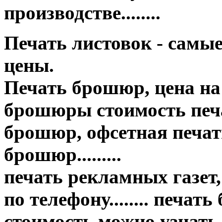
производстве........
Печать листовок - самы
цены.
Печать брошюр, цена на
брошюры стоимость печа
брошюр, офсетная печать
брошюр.........
печать рекламных газет,
по телефону........ печат
стоимость можно узнать..