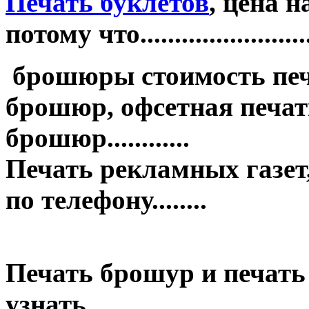
Печать буклетов
, цена 
потому что.........................
брошюры стоимость печ
брошюр, офсетная печать
брошюр............
Печать рекламных газет,
по телефону........
Печать брошур и печать
узнать........