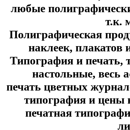
любые полиграфические
т.к. м
Полиграфическая проду
наклеек, плакатов и 
Типография и печать, 
настольные, весь 
печать цветных журнало
типография и цены н
печатная типографи
ли