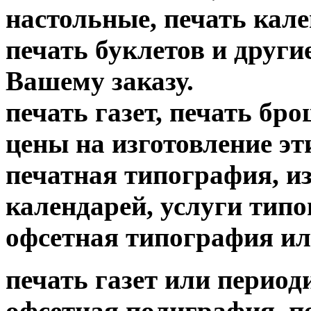
настольные, печать кале
печать буклетов и други
Вашему заказу.
печать газет, печать б
цены на изготовление
печатная типография, из
календарей, услуги тип
офсетная типография ил
печать газет или период
офсетная полиграфия, пе