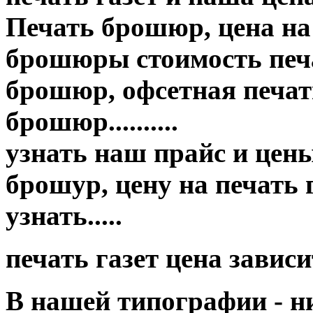
Печать брошюр, цена на
брошюры стоимость печа
брошюр, офсетная печать
брошюр..........
узнать наш прайс и цены п
брошур, цену на печать
узнать.....
печать газет цена завис
В нашей типографии - н