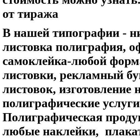
от тиража
В нашей типографии - н
листовка полиграфия, офс
самоклейка-любой форм
листовки, рекламный бук
листовок, изготовление 
полиграфические услуги....
Полиграфическая продук
любые наклейки, плакат