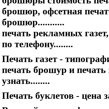
брошюры стоимость печа
брошюр, офсетная печать
брошюр...........
печать рекламных газет,
по телефону........
Печать газет - типография це
печать брошур и печать
узнать........
Печать буклетов - цена 