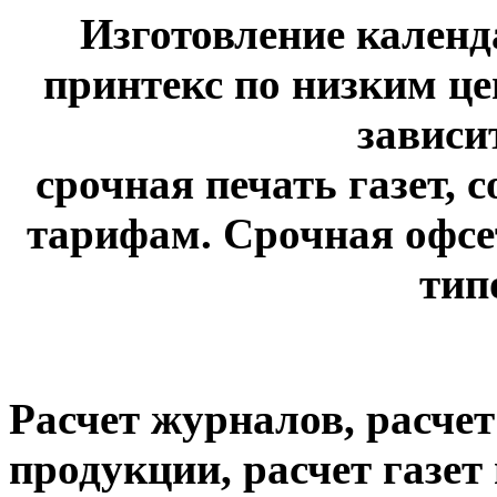
Изготовление календ
принтекс по низким це
зависи
срочная печать газет, 
тарифам. Срочная офсет
тип
Расчет журналов, расче
продукции, расчет газе