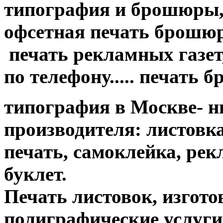
типография и брошюры, 
офсетная печать брошюр....
печать рекламных газет,
по телефону..... печать 
типография в Москве- н
производителя: листовк
печать, самоклейка, ре
буклет.
Печать листовок, изгот
полиграфические услуги....