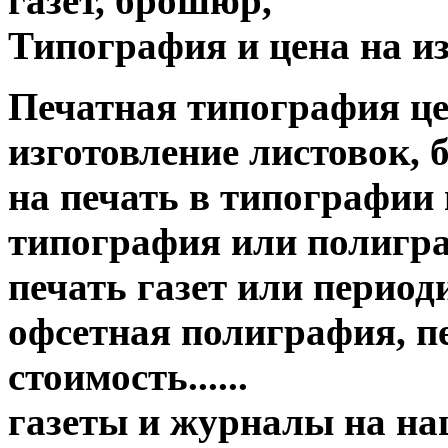
газет, брошюр,
Типография и цена на из
Печатная типография цена о
изготовление листовок, 
на печать в типографии
типография или полигр
печать газет или период
офсетная полиграфия, пе
стоимость......
газеты и журналы на н