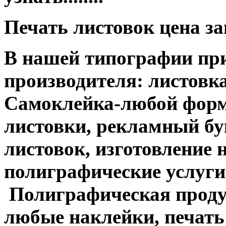
Печать листовок цена з
В нашей типографии при
производителя: листовка
Самоклейка-любой форм
листовки, рекламный бук
листовок, изготовление 
полиграфические услуги....
Полиграфическая продук
любые наклейки, печать