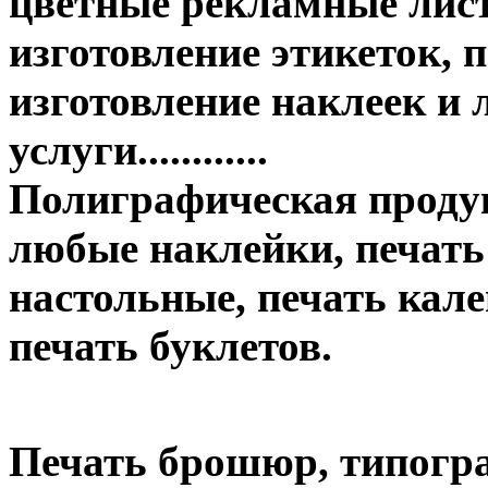
цветные рекламные лист
изготовление этикеток, п
изготовление наклеек и
услуги............
Полиграфическая продук
любые наклейки, печать
настольные, печать кале
печать буклетов.
Печать брошюр, типогр