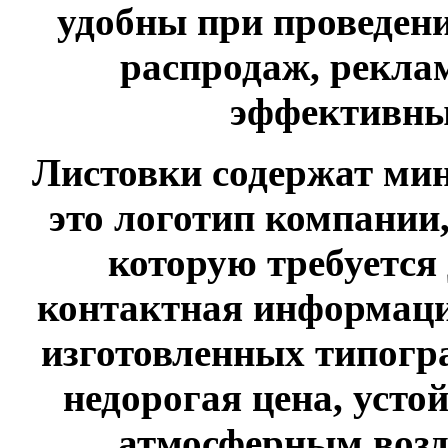
удобны при проведен
распродаж, рекла
эффективны
Листовки содержат м
это логотип компании
которую требуется 
контактная информаци
изготовленных типогр
недорогая цена, усто
атмосферным возд