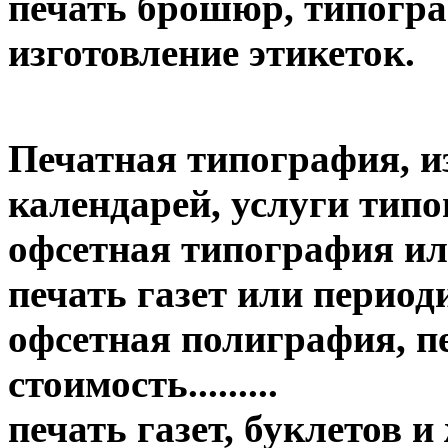
печать брошюр, типогр
изготовление этикеток.
Печатная типография, и
календарей, услуги тип
офсетная типография ил
печать газет или период
офсетная полиграфия, пе
стоимость.........
печать газет, буклетов 