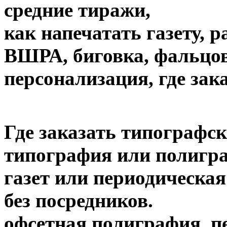
средние тиражи,
как напечатать газету, 
ВШРА, биговка, фальцов
персонализация, где зак
Где заказать типографск
типография или полигра
газет или периодическая
без посредников.
офсетная полиграфия, пе