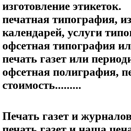
изготовление этикеток.
печатная типография, из
календарей, услуги тип
офсетная типография ил
печать газет или период
офсетная полиграфия, пе
стоимость.........
Печать газет и журналов
печать газет и наша цена....