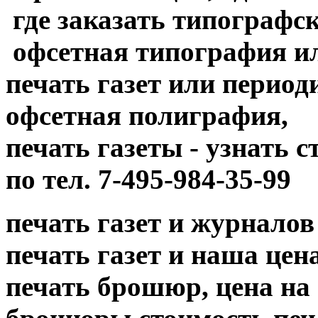
где заказать типографск
офсетная типография и
печать газет или период
офсетная полиграфия,
печать газеты - узнать 
по тел. 7-495-984-35-99
печать газет и журналов
печать газет и наша цена....
печать брошюр, цена на