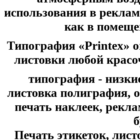
использования в рекла
как в помещен
Типография «Printex» о
листовки любой красо
типография - низки
листовка полиграфия, о
печать наклеек, рекл
б
Печать этикеток, листо