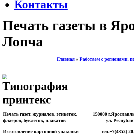
Контакты
Печать газеты в Яро
Лопча
Главная
»
Работаем с регионами, п
Печать газет, журналов, этикеток,
150000 г.Ярославл
флаеров, буклетов, плакатов
ул. Республи
Изготовление картонной упаковки
тел.+7(4852) 20-81