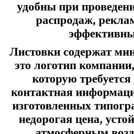
удобны при проведен
распродаж, рекла
эффективны
Листовки содержат м
это логотип компании
которую требуется 
контактная информаци
изготовленных типогр
недорогая цена, усто
атмосферным возд