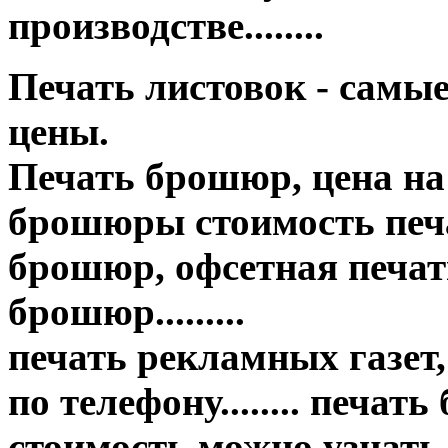
производстве........
Печать листовок - самы
цены.
Печать брошюр, цена на
брошюры стоимость печа
брошюр, офсетная печать
брошюр.........
печать рекламных газет,
по телефону........ печат
стоимость можно узнать..