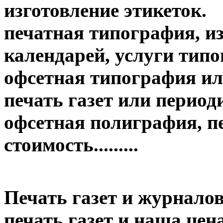
изготовление этикеток.
печатная типография, из
календарей, услуги тип
офсетная типография ил
печать газет или период
офсетная полиграфия, пе
стоимость.........
Печать газет и журналов
печать газет и наша цена....