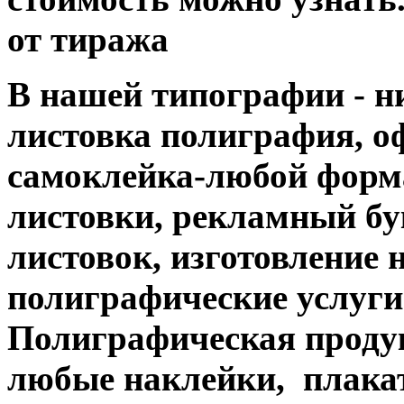
от тиража
В нашей типографии - н
листовка полиграфия, офс
самоклейка-любой форм
листовки, рекламный бук
листовок, изготовление 
полиграфические услуги....
Полиграфическая продук
любые наклейки, плакат