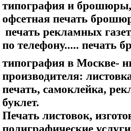
типография и брошюры, 
офсетная печать брошюр....
печать рекламных газет,
по телефону..... печать 
типография в Москве- н
производителя: листовк
печать, самоклейка, ре
буклет.
Печать листовок, изгот
полиграфические услуги....