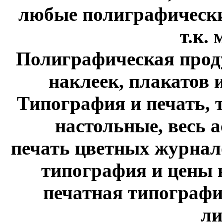
любые полиграфические
т.к. м
Полиграфическая проду
наклеек, плакатов и 
Типография и печать, 
настольные, весь 
печать цветных журнало
типография и цены н
печатная типографи
ли