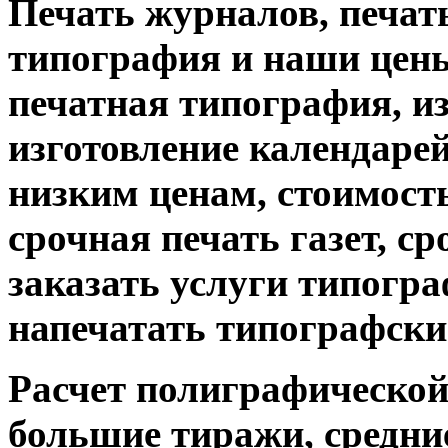
Печать журналов, печат
типография и наши цены
печатная типография, из
изготовление календарей
низким ценам, стоимость
срочная печать газет, с
заказать услуги типограф
напечатать типографски
Расчет полиграфической 
большие тиражи, средни