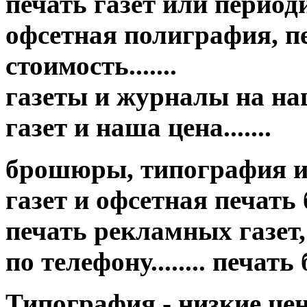
печать газет или период
офсетная полиграфия, пе
стоимость.......
газеты и журналы на на
газет и наша цена.......
брошюры, типография и
газет и офсетная печать бр
печать рекламных газет,
по телефону........ печат
Типография - низкие це