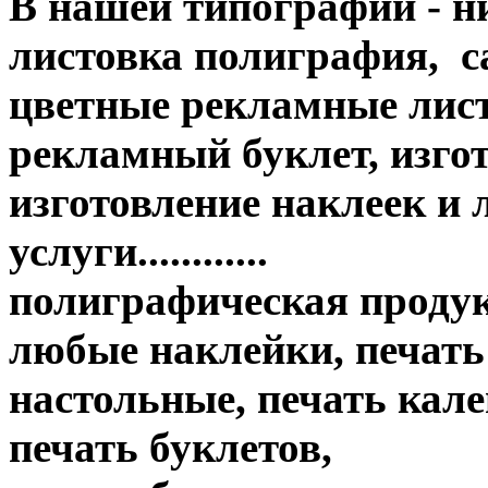
В нашей типографии - н
листовка полиграфия, с
цветные рекламные лис
рекламный буклет, изгот
изготовление наклеек и
услуги............
полиграфическая продук
любые наклейки, печать
настольные, печать кале
печать буклетов,