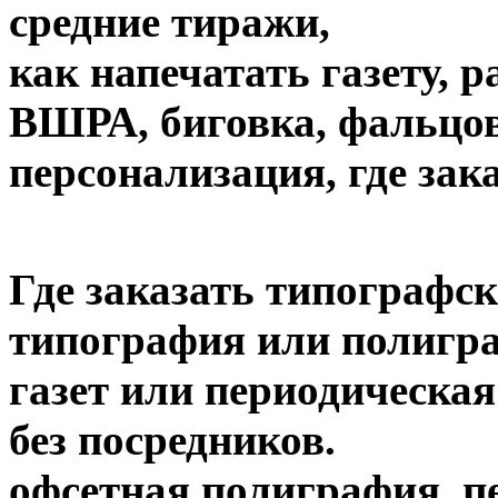
средние тиражи,
как напечатать газету, 
ВШРА, биговка, фальцов
персонализация, где зак
Где заказать типографск
типография или полигра
газет или периодическая
без посредников.
офсетная полиграфия, пе