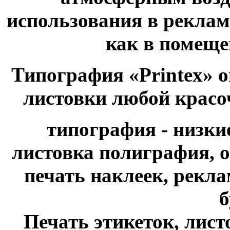
использования в рекла
как в помещен
Типография «Printex» о
листовки любой красо
типография - низки
листовка полиграфия, о
печать наклеек, рекл
б
Печать этикеток, листо