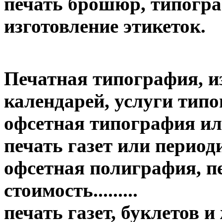
печать брошюр, типогр
изготовление этикеток.
Печатная типография, и
календарей, услуги тип
офсетная типография ил
печать газет или период
офсетная полиграфия, пе
стоимость.........
печать газет, буклетов 