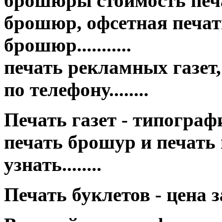
брошюры стоимость печа
брошюр, офсетная печать
брошюр...........
печать рекламных газет,
по телефону........
Печать газет - типография це
печать брошур и печать
узнать........
Печать буклетов - цена 