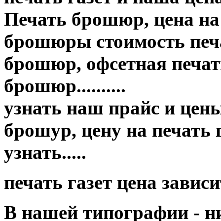
Печать брошюр, цена на
брошюры стоимость печа
брошюр, офсетная печать
брошюр..........
узнать наш прайс и цены п
брошур, цену на печать
узнать.....
печать газет цена завис
В нашей типографии - н