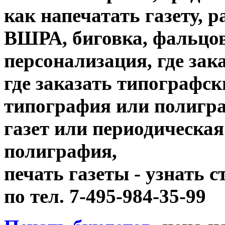
как напечатать газету, 
ВШРА, биговка, фальцов
персонализация, где зак
где заказать типографск
типография или полигр
газет или периодическая
полиграфия,
печать газеты - узнать 
по тел. 7-495-984-35-99