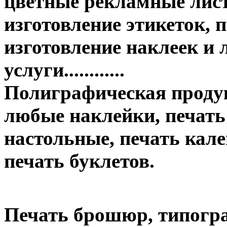
цветные рекламные лист
изготовление этикеток, п
изготовление наклеек и
услуги............
Полиграфическая продук
любые наклейки, печать
настольные, печать кале
печать буклетов.
Печать брошюр, типогр