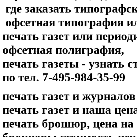
где заказать типографск
офсетная типография и
печать газет или период
офсетная полиграфия,
печать газеты - узнать 
по тел. 7-495-984-35-99
печать газет и журналов
печать газет и наша цена....
печать брошюр, цена на