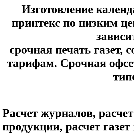
Изготовление календ
принтекс по низким це
зависи
срочная печать газет, 
тарифам. Срочная офсет
тип
Расчет журналов, расче
продукции, расчет газе