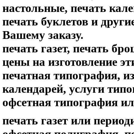
настольные, печать кале
печать буклетов и други
Вашему заказу.
печать газет, печать б
цены на изготовление
печатная типография, из
календарей, услуги тип
офсетная типография ил
печать газет или период
офсетная полиграфия, пе