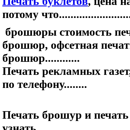
Печать буклетов
, цена 
потому что.........................
брошюры стоимость печ
брошюр, офсетная печать
брошюр............
Печать рекламных газет,
по телефону........
Печать брошур и печать
узнать........