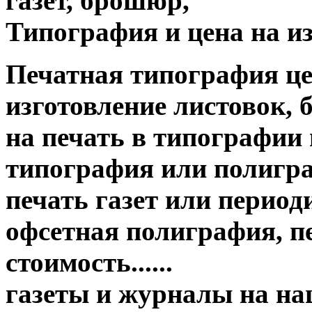
газет, брошюр,
Типография и цена на из
Печатная типография цена о
изготовление листовок, 
на печать в типографии
типография или полигр
печать газет или период
офсетная полиграфия, пе
стоимость......
газеты и журналы на н