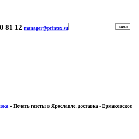
20 81 12
manager@printex.su
авка
» Печать газеты в Ярославле, доставка - Ермаковское