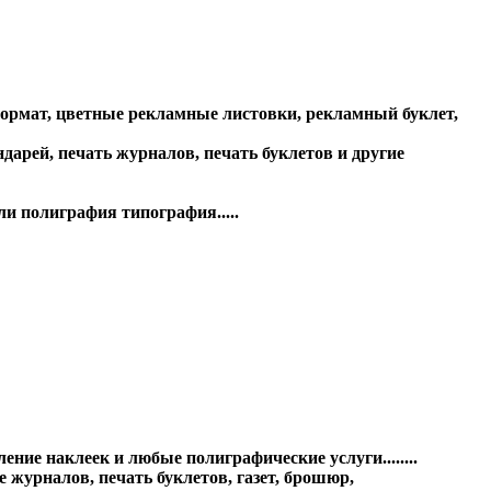
формат, цветные рекламные листовки, рекламный буклет,
арей, печать журналов, печать буклетов и другие
и полиграфия типография.....
ние наклеек и любые полиграфические услуги........
 журналов, печать буклетов, газет, брошюр,