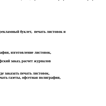
 рекламный буклет, печать листовок и
афия, изготовление листовок,
афский заказ, расчет журналов
де заказать печать листовок,
ечать газеты, офсетная полиграфия,