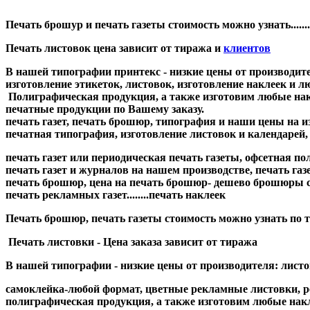
Печать брошур и печать газеты стоимость можно узнать.......
Печать листовок цена зависит от тиража и
клиентов
В нашей типографии принтекс - низкие цены от производит
изготовление этикеток, листовок, изготовление наклеек и люб
Полиграфическая продукция, а также изготовим любые накле
печатные продукции по Вашему заказу.
печать газет, печать брошюр, типография и наши цены н
печатная типография, изготовление листовок и календарей,
печать газет или периодическая печать газеты, офсетная полигр
печать газет и журналов на нашем производстве, печать газет и 
печать брошюр, цена на печать брошюр- дешево брошюры сто
печать рекламных газет........печать наклеек
Печать брошюр, печать газеты стоимость можно узнать по телеф
Печать листовки - Цена заказа зависит от тиража
В нашей типографии - низкие цены от производителя: листовк
самоклейка-любой формат, цветные рекламные листовки, рек
полиграфическая продукция, а также изготовим любые накл