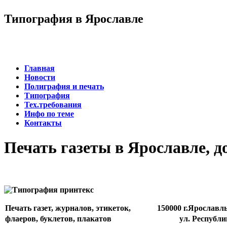
Типография в Ярославле
Главная
Новости
Полиграфия и печать
Типография
Тех.требования
Инфо по теме
Контакты
Печать газеты в Ярославле, д
Печать газет, журналов, этикеток,
150000 г.Ярославл
флаеров, буклетов, плакатов
ул. Республи