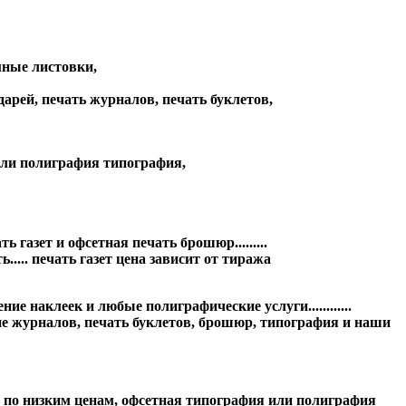
мные листовки,
арей, печать журналов, печать буклетов,
или полиграфия типография,
азет и офсетная печать брошюр.........
..... печать газет цена зависит от тиража
 наклеек и любые полиграфические услуги............
е журналов, печать буклетов, брошюр, типография и наши
рафии по низким ценам, офсетная типография или полиграфия