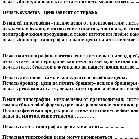
печать брошур и печать газеты стоимость можно узнать.......
Печать буклетов - цена зависит от тиража
В нашей типографии - низкие цены от производителя: лис
рекламный буклет, изготовление этикеток, листовок, изготовл
полиграфическая продукция, а также изготовим любые накле
печать брошюр, типография и наши цены на изготовление э
Печатная типография, изготовление листовок и календарей
печать газет или периодическая печать газеты, офсетная полиг
печать газет, буклетов и журналов на нашем производстве.....
Печать листовок - самые конкурентноспособные цены.
Печать брошюр, цена на печать брошюр- дешево брошюры сто
печать рекламных газет, печать газет прайс и цены по телефон
В нашей типографии - низкие цены от производителя: листовк
самоклейка-любой формат, цветные рекламные листовки, рекл
Полиграфическая продукция, а также изготовим любые накл
цены на изготовление этикеток………….
Печать газет - типография цены зависят от....................
Печатная типография цены могут варироваться.................