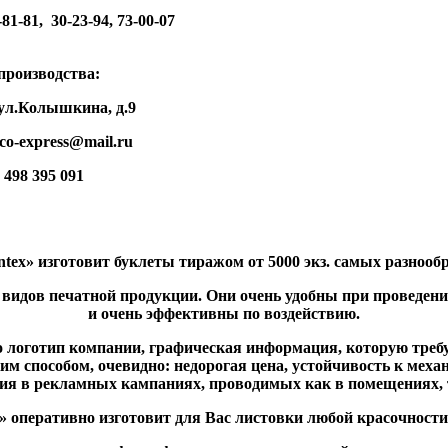
-81, 30-23-94, 73-00-07
водства:
Колышкина, д.9
xpress@mail.ru
95 091
tex» изготовит буклеты тиражом от 5000 экз. самых разноо
х видов печатной продукции. Они очень удобны при проведе
и очень эффективны по воздействию.
логотип компании, графическая информация, которую требуе
м способом, очевидно: недорогая цена, устойчивость к мех
ия в рекламных кампаниях, проводимых как в помещениях, т
» оперативно изготовит для Вас листовки любой красочности