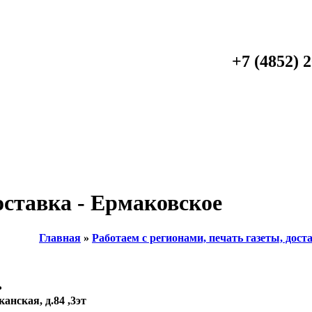
+7 (4852) 
оставка - Ермаковское
Главная
»
Работаем с регионами, печать газеты, дост
ь
канская, д.84 ,3эт