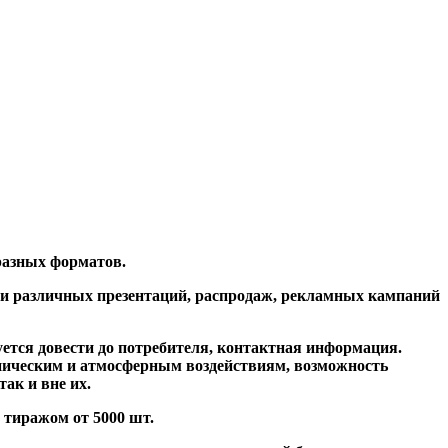
бразных форматов.
нии различных презентаций, распродаж, рекламных кампаний
тся довести до потребителя, контактная информация.
аническим и атмосферным воздействиям, возможность
ак и вне их.
 тиражом от 5000 шт.