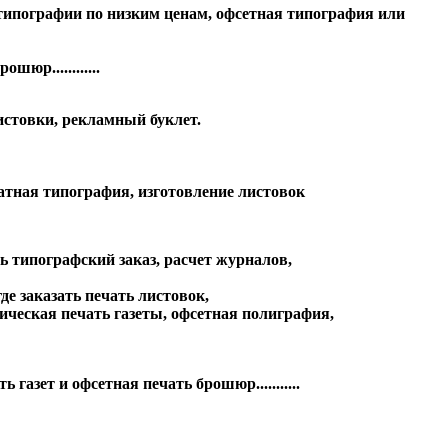
ь в типографии по низким ценам, офсетная типография или
юр............
истовки, рекламный буклет.
чатная типография, изготовление листовок
ть типографский заказ, расчет журналов,
де заказать печать листовок,
ическая печать газеты, офсетная полиграфия,
зет и офсетная печать брошюр...........