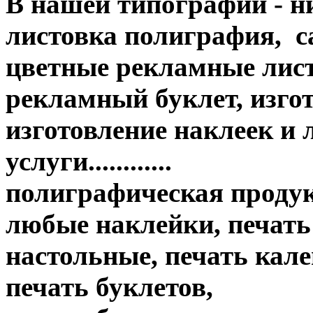
В нашей типографии - н
листовка полиграфия, с
цветные рекламные лис
рекламный буклет, изгот
изготовление наклеек и
услуги............
полиграфическая продук
любые наклейки, печать
настольные, печать кале
печать буклетов,