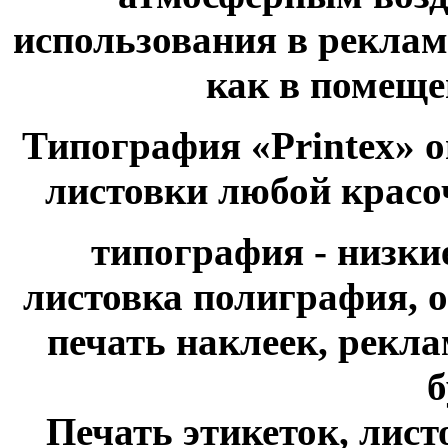
использования в рекла
как в помещен
Типография «Printex» о
листовки любой красо
типография - низки
листовка полиграфия, о
печать наклеек, рекл
б
Печать этикеток, листо