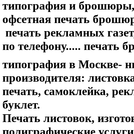
типография и брошюры, 
офсетная печать брошюр....
печать рекламных газет,
по телефону..... печать 
типография в Москве- н
производителя: листовк
печать, самоклейка, ре
буклет.
Печать листовок, изгот
полиграфические услуги....