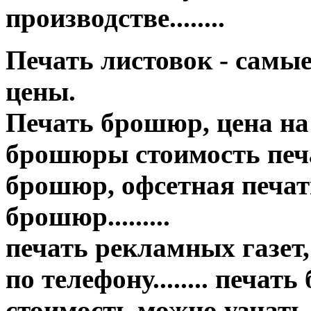
производстве........
Печать листовок - самы
цены.
Печать брошюр, цена на
брошюры стоимость печа
брошюр, офсетная печать
брошюр.........
печать рекламных газет,
по телефону........ печат
стоимость можно узнать..