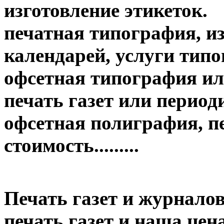
изготовление этикеток.
печатная типография, из
календарей, услуги тип
офсетная типография ил
печать газет или период
офсетная полиграфия, пе
стоимость.........
Печать газет и журналов
печать газет и наша цена....