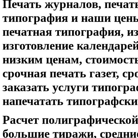
Печать журналов, печат
типография и наши цены
печатная типография, из
изготовление календарей
низким ценам, стоимость
срочная печать газет, с
заказать услуги типограф
напечатать типографски
Расчет полиграфической 
большие тиражи, средни