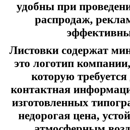
удобны при проведен
распродаж, рекла
эффективны
Листовки содержат м
это логотип компании
которую требуется 
контактная информаци
изготовленных типогр
недорогая цена, усто
атмосферным возд