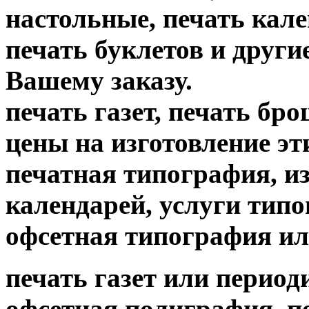
настольные, печать кале
печать буклетов и други
Вашему заказу.
печать газет, печать б
цены на изготовление
печатная типография, из
календарей, услуги тип
офсетная типография ил
печать газет или период
офсетная полиграфия, пе