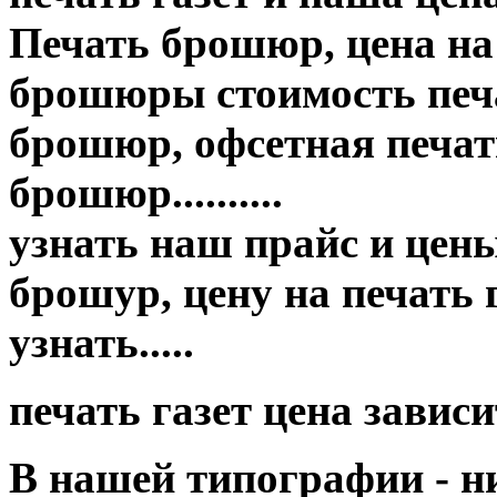
Печать брошюр, цена на
брошюры стоимость печа
брошюр, офсетная печать
брошюр..........
узнать наш прайс и цены п
брошур, цену на печать
узнать.....
печать газет цена завис
В нашей типографии - н