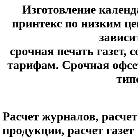
Изготовление календ
принтекс по низким це
зависи
срочная печать газет, 
тарифам. Срочная офсет
тип
Расчет журналов, расче
продукции, расчет газе