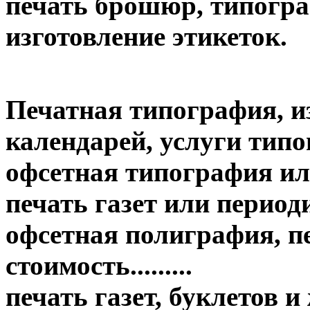
печать брошюр, типогр
изготовление этикеток.
Печатная типография, и
календарей, услуги тип
офсетная типография ил
печать газет или период
офсетная полиграфия, пе
стоимость.........
печать газет, буклетов 