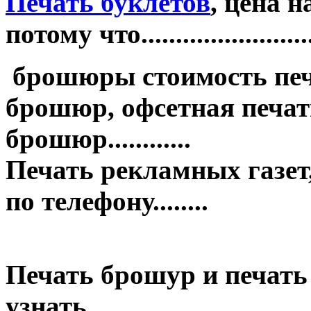
Печать буклетов
, цена 
потому что.........................
брошюры стоимость печ
брошюр, офсетная печать
брошюр............
Печать рекламных газет,
по телефону........
Печать брошур и печать
узнать........