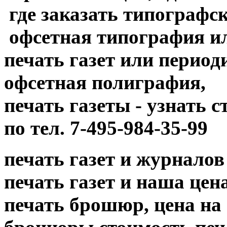
где заказать типографск
офсетная типография и
печать газет или период
офсетная полиграфия,
печать газеты - узнать 
по тел. 7-495-984-35-99
печать газет и журналов
печать газет и наша цена....
печать брошюр, цена на