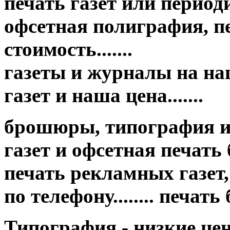
печать газет или период
офсетная полиграфия, пе
стоимость.......
газеты и журналы на на
газет и наша цена.......
брошюры, типография и
газет и офсетная печать бр
печать рекламных газет,
по телефону........ печат
Типография - низкие це