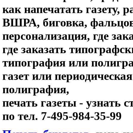
как напечатать газету, 
ВШРА, биговка, фальцов
персонализация, где зак
где заказать типографск
типография или полигр
газет или периодическая
полиграфия,
печать газеты - узнать 
по тел. 7-495-984-35-99