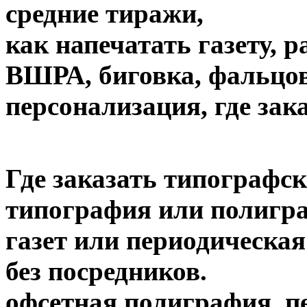
средние тиражи,
как напечатать газету, 
ВШРА, биговка, фальцов
персонализация, где зак
Где заказать типографск
типография или полигра
газет или периодическая
без посредников.
офсетная полиграфия, пе