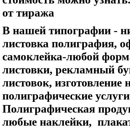
от тиража
В нашей типографии - н
листовка полиграфия, офс
самоклейка-любой форм
листовки, рекламный бук
листовок, изготовление 
полиграфические услуги....
Полиграфическая продук
любые наклейки, плакат