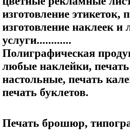
цветные рекламные лист
изготовление этикеток, п
изготовление наклеек и
услуги............
Полиграфическая продук
любые наклейки, печать
настольные, печать кале
печать буклетов.
Печать брошюр, типогр