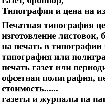
газет, брошюр,
Типография и цена на из
Печатная типография цена о
изготовление листовок, 
на печать в типографии
типография или полигр
печать газет или период
офсетная полиграфия, пе
стоимость......
газеты и журналы на н