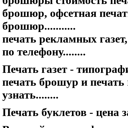
брошюры стоимость печа
брошюр, офсетная печать
брошюр...........
печать рекламных газет,
по телефону........
Печать газет - типография це
печать брошур и печать
узнать........
Печать буклетов - цена 