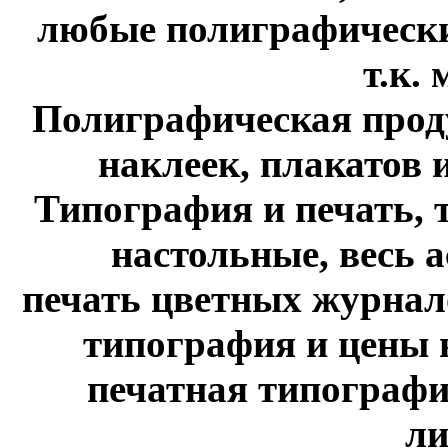
любые полиграфические
т.к. м
Полиграфическая проду
наклеек, плакатов и 
Типография и печать, 
настольные, весь 
печать цветных журнало
типография и цены н
печатная типографи
ли