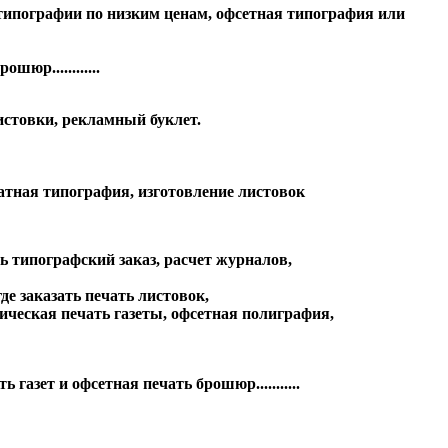
ь в типографии по низким ценам, офсетная типография или
юр............
истовки, рекламный буклет.
чатная типография, изготовление листовок
ть типографский заказ, расчет журналов,
де заказать печать листовок,
ическая печать газеты, офсетная полиграфия,
зет и офсетная печать брошюр...........