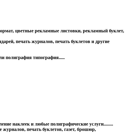
формат, цветные рекламные листовки, рекламный буклет,
арей, печать журналов, печать буклетов и другие
и полиграфия типография.....
ние наклеек и любые полиграфические услуги........
 журналов, печать буклетов, газет, брошюр,