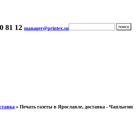
20 81 12
manager@printex.su
оставка
» Печать газеты в Ярославле, доставка - Чаплыгин