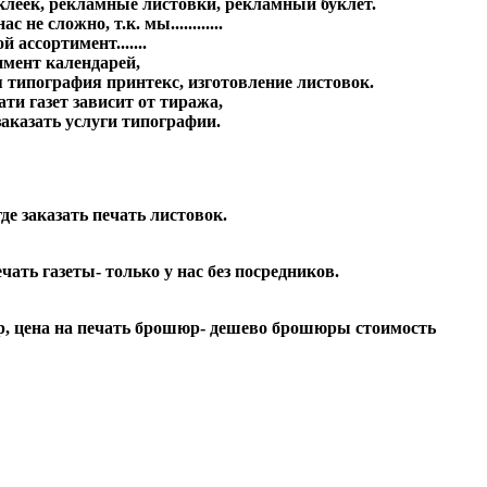
аклеек, рекламные листовки, рекламный буклет.
е сложно, т.к. мы............
ассортимент.......
имент календарей,
я типография принтекс, изготовление листовок.
ти газет зависит от тиража,
заказать услуги типографии.
де заказать печать листовок.
ать газеты- только у нас без посредников.
шюр, цена на печать брошюр- дешево брошюры стоимость