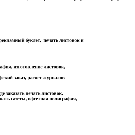
 рекламный буклет, печать листовок и
афия, изготовление листовок,
афский заказ, расчет журналов
де заказать печать листовок,
ечать газеты, офсетная полиграфия,