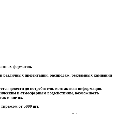
бразных форматов.
нии различных презентаций, распродаж, рекламных кампаний
тся довести до потребителя, контактная информация.
аническим и атмосферным воздействиям, возможность
ак и вне их.
 тиражом от 5000 шт.