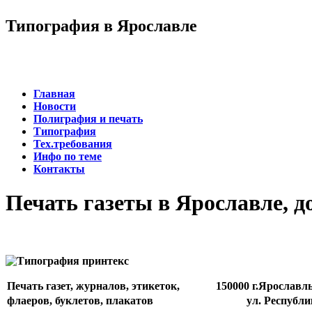
Типография в Ярославле
Главная
Новости
Полиграфия и печать
Типография
Тех.требования
Инфо по теме
Контакты
Печать газеты в Ярославле, д
Печать газет, журналов, этикеток,
150000 г.Ярославл
флаеров, буклетов, плакатов
ул. Республи