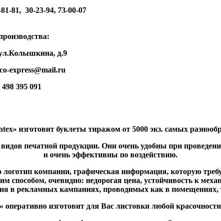
-81, 30-23-94, 73-00-07
водства:
Колышкина, д.9
xpress@mail.ru
95 091
tex» изготовит буклеты тиражом от 5000 экз. самых разноо
х видов печатной продукции. Они очень удобны при проведе
и очень эффективны по воздействию.
логотип компании, графическая информация, которую требуе
м способом, очевидно: недорогая цена, устойчивость к мех
ия в рекламных кампаниях, проводимых как в помещениях, т
» оперативно изготовит для Вас листовки любой красочности