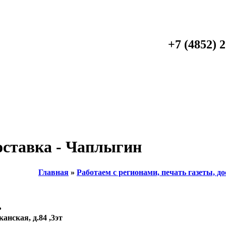
+7 (4852) 
оставка - Чаплыгин
Главная
»
Работаем с регионами, печать газеты, д
ь
канская, д.84 ,3эт