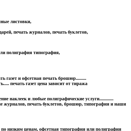
мные листовки,
арей, печать журналов, печать буклетов,
или полиграфия типография,
азет и офсетная печать брошюр.........
..... печать газет цена зависит от тиража
 наклеек и любые полиграфические услуги............
е журналов, печать буклетов, брошюр, типография и наши
рафии по низким ценам, офсетная типография или полиграфия