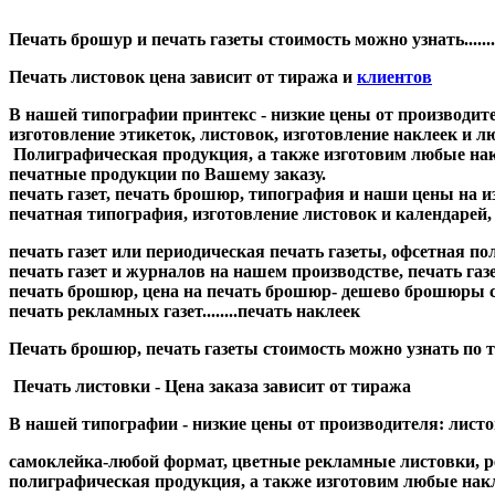
Печать брошур и печать газеты стоимость можно узнать.......
Печать листовок цена зависит от тиража и
клиентов
В нашей типографии принтекс - низкие цены от производит
изготовление этикеток, листовок, изготовление наклеек и люб
Полиграфическая продукция, а также изготовим любые накле
печатные продукции по Вашему заказу.
печать газет, печать брошюр, типография и наши цены н
печатная типография, изготовление листовок и календарей,
печать газет или периодическая печать газеты, офсетная полигр
печать газет и журналов на нашем производстве, печать газет и 
печать брошюр, цена на печать брошюр- дешево брошюры сто
печать рекламных газет........печать наклеек
Печать брошюр, печать газеты стоимость можно узнать по телеф
Печать листовки - Цена заказа зависит от тиража
В нашей типографии - низкие цены от производителя: листовк
самоклейка-любой формат, цветные рекламные листовки, рек
полиграфическая продукция, а также изготовим любые накл