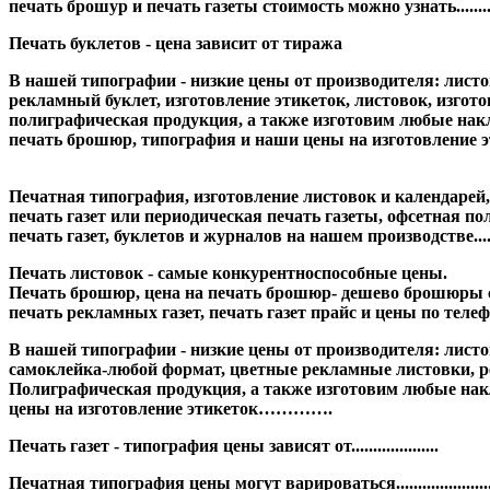
печать брошур и печать газеты стоимость можно узнать.......
Печать буклетов - цена зависит от тиража
В нашей типографии - низкие цены от производителя: лис
рекламный буклет, изготовление этикеток, листовок, изготовл
полиграфическая продукция, а также изготовим любые накле
печать брошюр, типография и наши цены на изготовление э
Печатная типография, изготовление листовок и календарей
печать газет или периодическая печать газеты, офсетная полиг
печать газет, буклетов и журналов на нашем производстве.....
Печать листовок - самые конкурентноспособные цены.
Печать брошюр, цена на печать брошюр- дешево брошюры сто
печать рекламных газет, печать газет прайс и цены по телефон
В нашей типографии - низкие цены от производителя: листовк
самоклейка-любой формат, цветные рекламные листовки, рекл
Полиграфическая продукция, а также изготовим любые накл
цены на изготовление этикеток………….
Печать газет - типография цены зависят от....................
Печатная типография цены могут варироваться.................